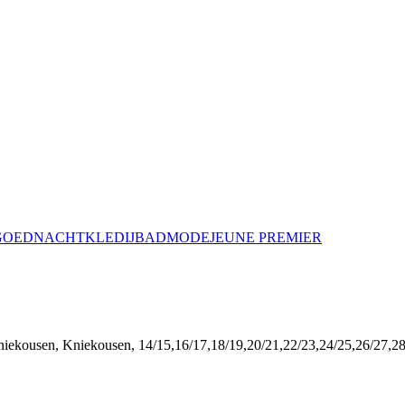
GOED
NACHTKLEDIJ
BADMODE
JEUNE PREMIER
iekousen, Kniekousen, 14/15,16/17,18/19,20/21,22/23,24/25,26/27,28