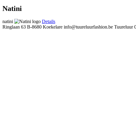
Natini
natini
Details
Ringlaan 63
B-8680 Koekelare
info@tuureluurfashion.be
Tuureluur